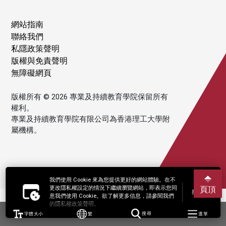
網站指南
聯絡我們
私隱政策聲明
版權與免責聲明
無障礙網頁
版權所有 © 2026 專業及持續教育學院保留所有
權利。
專業及持續教育學院有限公司為香港理工大學附
屬機構。
我們使用 Cookie 來為您提供更好的網站體驗。在不
更改隱私權設定的情況下繼續瀏覽網站，即表示您同
頁頂
接受
意我們使用 Cookie。欲了解更多信息，請參閱我們
的隱私權政策聲明。
字體大小
繁
搜尋
選單