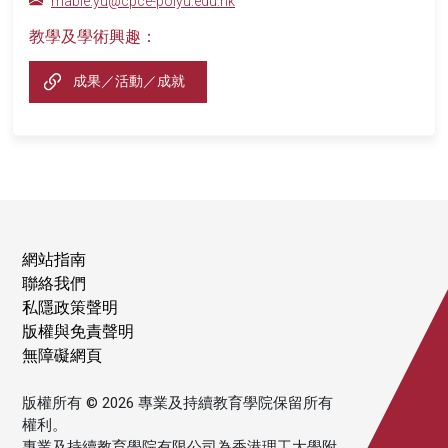
mable.yu@cpce-polyu.edu.hk
教學及學術興趣：
成果／活動／成就
網站指南
聯絡我們
私隱政策聲明
版權與免責聲明
無障礙網頁
版權所有 © 2026 專業及持續教育學院保留所有
權利。
專業及持續教育學院有限公司為香港理工大學附