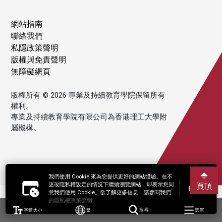
網站指南
聯絡我們
私隱政策聲明
版權與免責聲明
無障礙網頁
版權所有 © 2026 專業及持續教育學院保留所有
權利。
專業及持續教育學院有限公司為香港理工大學附
屬機構。
我們使用 Cookie 來為您提供更好的網站體驗。在不
更改隱私權設定的情況下繼續瀏覽網站，即表示您同
頁頂
接受
意我們使用 Cookie。欲了解更多信息，請參閱我們
的隱私權政策聲明。
字體大小
繁
搜尋
選單