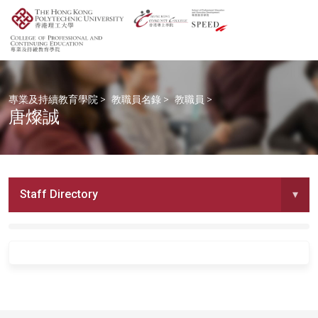
專業及持續教育學院
>
教職員名錄
>
教職員
>
唐燦誠
Staff Directory
▾