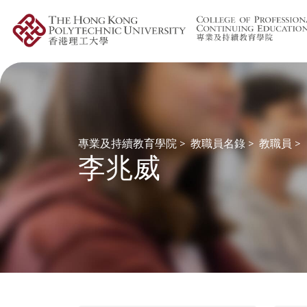
專業及持續教育學院
>
教職員名錄
>
教職員
>
李兆威