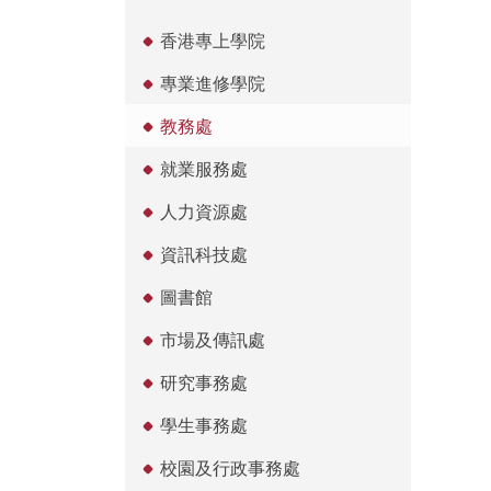
香港專上學院
專業進修學院
教務處
就業服務處
人力資源處
資訊科技處
圖書館
市場及傳訊處
研究事務處
學生事務處
校園及行政事務處