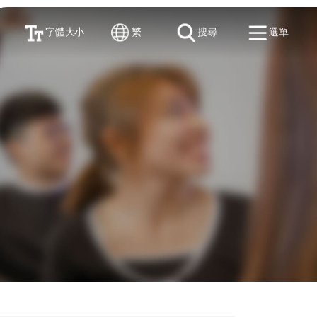
字體大小
繁
搜尋
選單