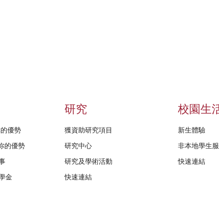
研究
校園生
給你的優勢
獲資助研究項目
新生體驗
D給你的優勢
研究中心
非本地學生
事
研究及學術活動
快速連結
學金
快速連結