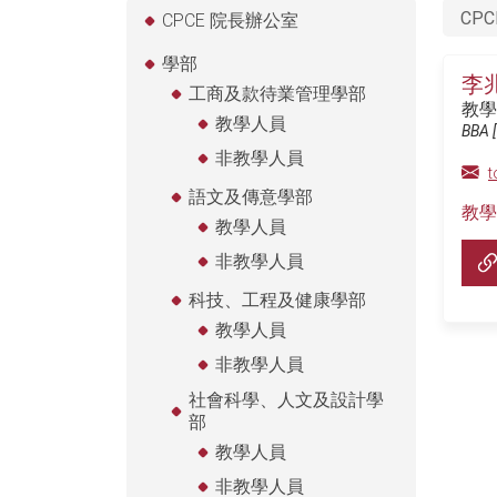
CPC
CPCE 院長辦公室
學部
李
工商及款待業管理學部
教學
教學人員
BBA [
非教學人員
t
語文及傳意學部
教學
教學人員
非教學人員
科技、工程及健康學部
教學人員
非教學人員
社會科學、人文及設計學
部
教學人員
非教學人員