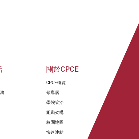
活
關於CPCE
CPCE概覽
服務
領導層
學院管治
組織架構
校園地圖
快速連結