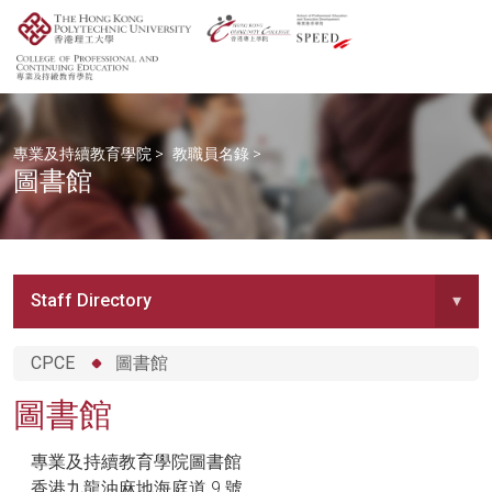
專業及持續教育學院
>
教職員名錄
>
圖書館
Staff Directory
▾
CPCE
圖書館
圖書館
專業及持續教育學院圖書館
香港九龍油麻地海庭道 9 號