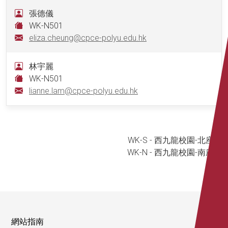
張德儀
WK-N501
eliza.cheung@cpce-polyu.edu.hk
林宇麗
WK-N501
lianne.lam@cpce-polyu.edu.hk
WK-S - 西九龍校園-北座
WK-N - 西九龍校園-南座
網站指南