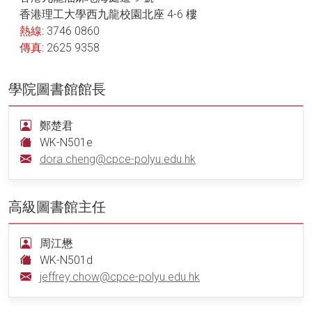
香港理工大學西九龍校園北座 4-6 樓
熱線:
3746 0860
傳真:
2625 9358
學院圖書館館長
鄭楚君
WK-N501e
dora.cheng@cpce-polyu.edu.hk
高級圖書館主任
周江懋
WK-N501d
jeffrey.chow@cpce-polyu.edu.hk