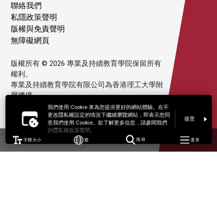
聯絡我們
私隱政策聲明
版權與免責聲明
無障礙網頁
版權所有 © 2026 專業及持續教育學院保留所有
權利。
專業及持續教育學院有限公司為香港理工大學附
屬機構。
我們使用 Cookie 來為您提供更好的網站體驗。在不
更改隱私權設定的情況下繼續瀏覽網站，即表示您同
接受
意我們使用 Cookie。欲了解更多信息，請參閱我們
的隱私權政策聲明。
字體大小
繁
搜尋
選單