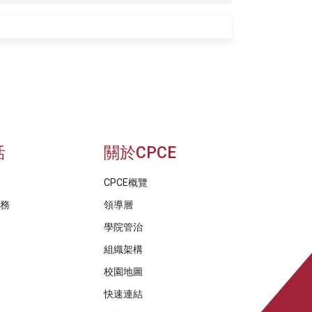
活
關於CPCE
CPCE概覽
服務
領導層
學院管治
組織架構
校園地圖
快速連結