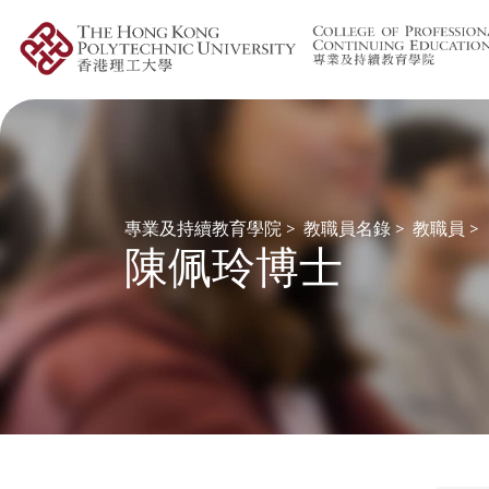
專業及持續教育學院
>
教職員名錄
>
教職員
>
陳佩玲博士