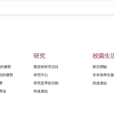
研究
校園生
給你的優勢
獲資助研究項目
新生體驗
D給你的優勢
研究中心
非本地學生
事
研究及學術活動
快速連結
學金
快速連結