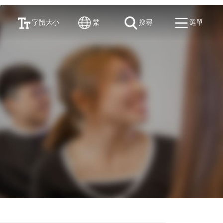
字體大小
繁
搜尋
選單