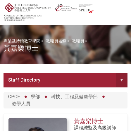
專業及持續教育學院
>
教職員名錄
>
教職員
>
黃嘉樂博士
Staff Directory
▾
CPCE
學部
科技、工程及健康學部
教學人員
黃嘉樂博士
課程總監及高級講師