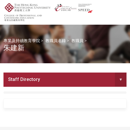
專業及持續教育學院
>
教職員名錄
>
教職員
>
朱建新
Staff Directory
▾