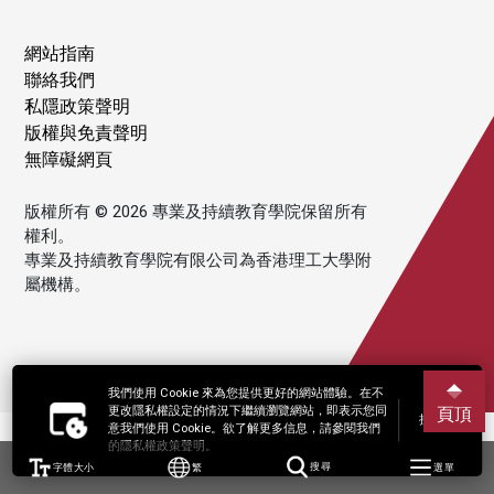
網站指南
聯絡我們
私隱政策聲明
版權與免責聲明
無障礙網頁
版權所有 © 2026 專業及持續教育學院保留所有
權利。
專業及持續教育學院有限公司為香港理工大學附
屬機構。
我們使用 Cookie 來為您提供更好的網站體驗。在不
更改隱私權設定的情況下繼續瀏覽網站，即表示您同
頁頂
接受
意我們使用 Cookie。欲了解更多信息，請參閱我們
的隱私權政策聲明。
字體大小
繁
搜尋
選單