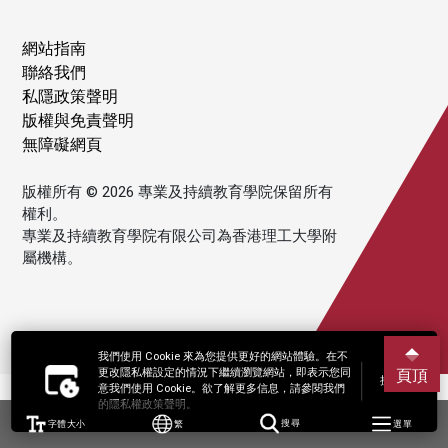
網站指南
聯絡我們
私隱政策聲明
版權與免責聲明
無障礙網頁
版權所有 © 2026 專業及持續教育學院保留所有
權利。
專業及持續教育學院有限公司為香港理工大學附
屬機構。
我們使用 Cookie 來為您提供更好的網站體驗。在不
更改隱私權設定的情況下繼續瀏覽網站，即表示您同
頁頂
接受
意我們使用 Cookie。欲了解更多信息，請參閱我們
的隱私權政策聲明。
字體大小
繁
搜尋
選單