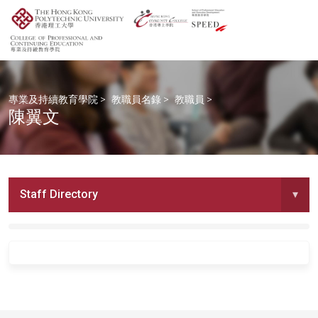
專業及持續教育學院
>
教職員名錄
>
教職員
>
陳翼文
Staff Directory
▾