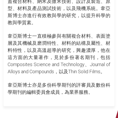
蓋複合材料、納米及微米技術、設計及製造、原
型、材料及產品測試技術，以及飛機系統。韋亞
斯博士亦進行有效教與學的研究，以提升科學的
教與學質素。
韋亞斯博士一直積極參與有關複合材料、表面塗
層及其機械及磨潤特性、材料的結構及屬性、材
料特性，以及高溫超導的研究，興趣濃厚，他在
這方面的大量著作，見於多份著名期刊，包括
Composites Science and Technology、Journal of
Alloys and Compounds，以及Thin Solid Films。
韋亞斯博士亦是多份科學期刊的評審員及數份科
學期刊的編輯委員會成員，為業界服務。