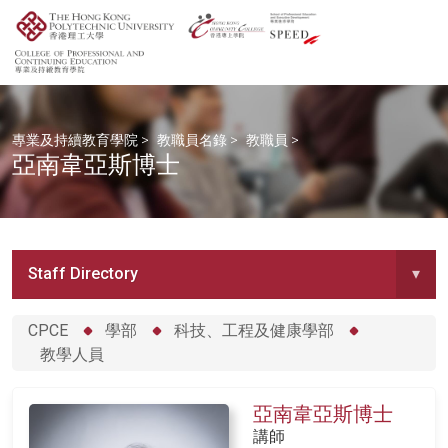
專業及持續教育學院
>
教職員名錄
>
教職員
>
亞南韋亞斯博士
Staff Directory
▾
CPCE
學部
科技、工程及健康學部
教學人員
亞南韋亞斯博士
講師