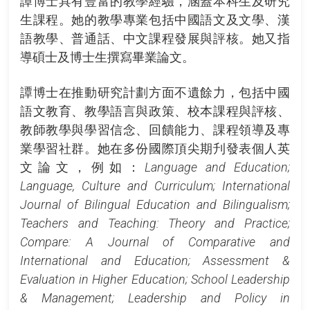
譚博士具有豐富的教學經驗，涵蓋本科生及研究
生課程。她的教學專業包括中國語文及文學、漢
語教學、普通話、中文課程發展與評核。她又指
導碩士及博士生撰寫畢業論文。
譚博士在推動研究計劃方面不遺餘力，包括中國
語文教育、教學語言與政策、校本課程與評核、
教師教學與學習信念、回饋能力、課程領導及專
業學習社群。她在多份國際頂尖期刋發表個人英
文論文，例如：
Language and Education;
Language, Culture and Curriculum; International
Journal of Bilingual Education and Bilingualism;
Teachers and Teaching: Theory and Practice;
Compare: A Journal of Comparative and
International and Education; Assessment &
Evaluation in Higher Education; School Leadership
& Management; Leadership and Policy in