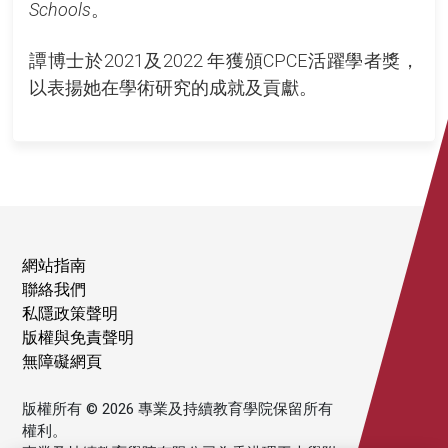
Schools
。
譚博士於2021及2022 年獲頒CPCE活躍學者獎，
以表揚她在學術研究的成就及貢獻。
網站指南
聯絡我們
私隱政策聲明
版權與免責聲明
無障礙網頁
版權所有 © 2026 專業及持續教育學院保留所有
權利。