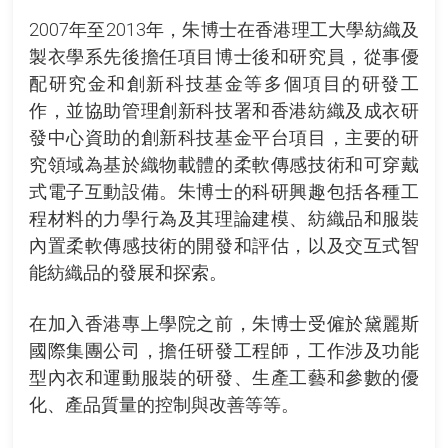
2007年至2013年，朱博士在香港理工大學紡織及
製衣學系先後擔任項目博士後和研究員，從事優
配研究金和創新科技基金等多個項目的研發工
作，並協助管理創新科技署和香港紡織及成衣研
發中心資助的創新科技基金平台項目，主要的研
究領域為基於織物載體的柔軟傳感技術和可穿戴
式電子互動設備。朱博士的科研興趣包括各種工
程材料的力學行為及其理論建模、紡織品和服裝
內置柔軟傳感技術的開發和評估，以及交互式智
能紡織品的發展和探索。
在加入香港專上學院之前，朱博士受僱於黛麗斯
國際集團公司，擔任研發工程師，工作涉及功能
型內衣和運動服裝的研發、生產工藝和參數的優
化、產品質量的控制與改善等等。