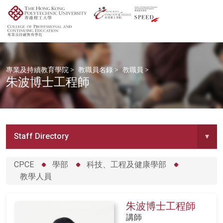
專業及持續教育學院
>
教職員名錄
>
教職員
>
朱波博士工程師
Staff Directory
▾
CPCE
學部
科技、工程及健康學部
教學人員
朱波博士工程師
講師