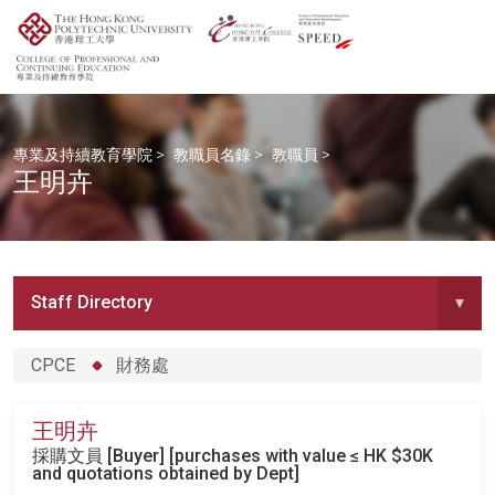
專業及持續教育學院
>
教職員名錄
>
教職員
>
王明卉
Staff Directory
▾
CPCE
財務處
王明卉
採購文員 [Buyer] [purchases with value ≤ HK $30K
and quotations obtained by Dept]