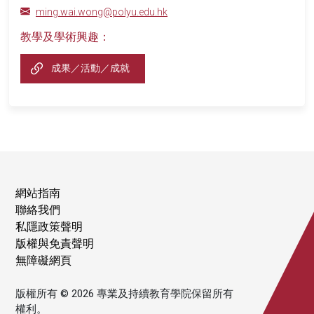
ming.wai.wong@polyu.edu.hk
教學及學術興趣：
成果／活動／成就
網站指南
聯絡我們
私隱政策聲明
版權與免責聲明
無障礙網頁
版權所有 © 2026 專業及持續教育學院保留所有
權利。