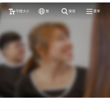
字體大小
繁
搜尋
選單