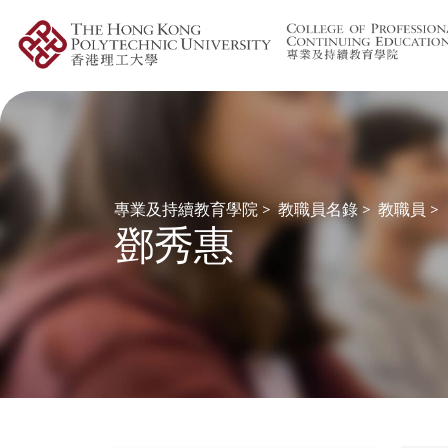
專業及持續教育學院
>
教職員名錄
>
教職員
>
鄧秀惠