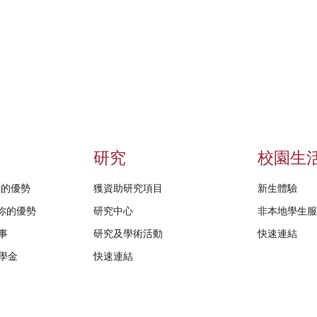
研究
校園生
給你的優勢
獲資助研究項目
新生體驗
D給你的優勢
研究中心
非本地學生
事
研究及學術活動
快速連結
學金
快速連結