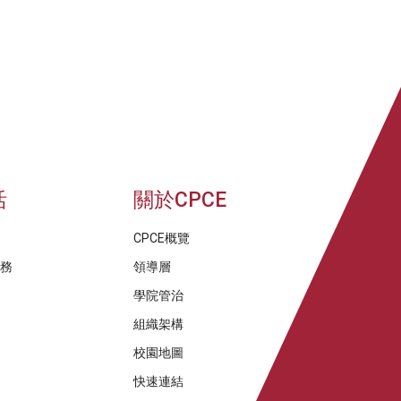
活
關於CPCE
CPCE概覽
服務
領導層
學院管治
組織架構
校園地圖
快速連結