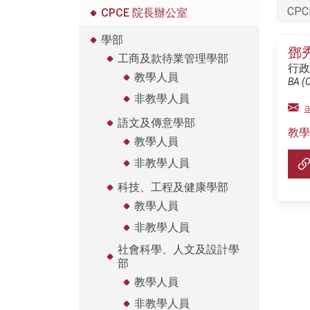
CPC
CPCE 院長辦公室
學部
鄧
工商及款待業管理學部
行政
教學人員
BA (C
非教學人員
a
語文及傳意學部
教學
教學人員
非教學人員
科技、工程及健康學部
教學人員
非教學人員
社會科學、人文及設計學
部
教學人員
非教學人員