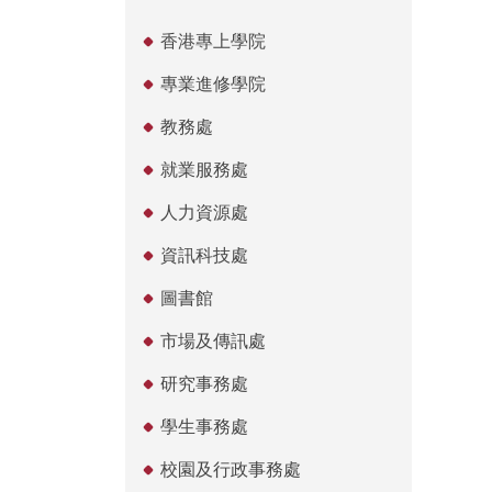
香港專上學院
專業進修學院
教務處
就業服務處
人力資源處
資訊科技處
圖書館
市場及傳訊處
研究事務處
學生事務處
校園及行政事務處