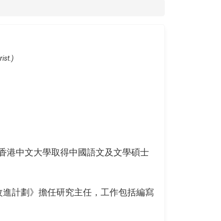
ist.)
香港中文大學取得中國語文及文學碩士
改進計劃》擔任研究主任，工作包括編寫