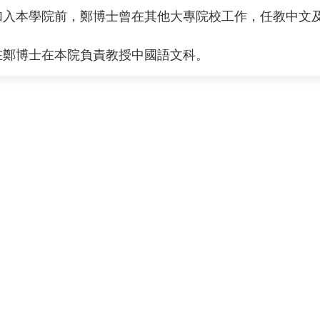
加入本學院前，鄭博士曾在其他大專院校工作，任教中文
在鄭博士在本院負責教授中國語文科。