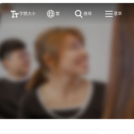
字體大小
繁
搜尋
選單