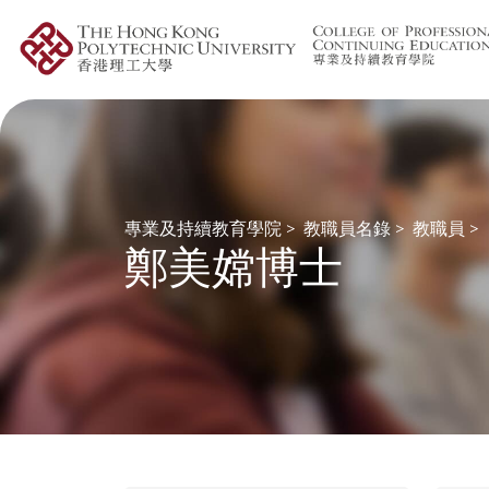
專業及持續教育學院
>
教職員名錄
>
教職員
>
鄭美嫦博士