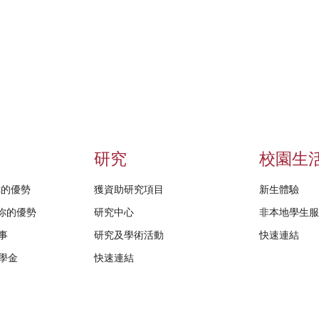
研究
校園生
給你的優勢
獲資助研究項目
新生體驗
D給你的優勢
研究中心
非本地學生
事
研究及學術活動
快速連結
學金
快速連結