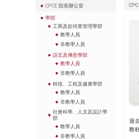
CPC
CPCE 院長辦公室
學部
工商及款待業管理學部
教學人員
非教學人員
語文及傳意學部
教學人員
非教學人員
科技、工程及健康學部
教學人員
非教學人員
社會科學、人文及設計學
部
過
教學人員
教
非教學人員