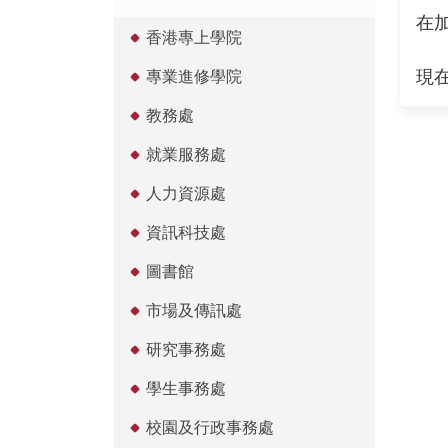
在
香港專上學院
現
專業進修學院
教務處
就業服務處
人力資源處
資訊科技處
圖書館
市場及傳訊處
研究事務處
學生事務處
校園及行政事務處