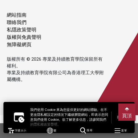
網站指南
聯絡我們
私隱政策聲明
版權與免責聲明
無障礙網頁
版權所有 © 2026 專業及持續教育學院保留所有
權利。
專業及持續教育學院有限公司為香港理工大學附
屬機構。
我們使用 Cookie 來為您提供更好的網站體驗。在不
更改隱私權設定的情況下繼續瀏覽網站，即表示您同
頁頂
接受
意我們使用 Cookie。欲了解更多信息，請參閱我們
的隱私權政策聲明。
字體大小
繁
搜尋
選單