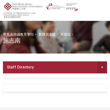
專業及持續教育學院
>
教職員名錄
>
教職員
>
施志南
Staff Directory
▾