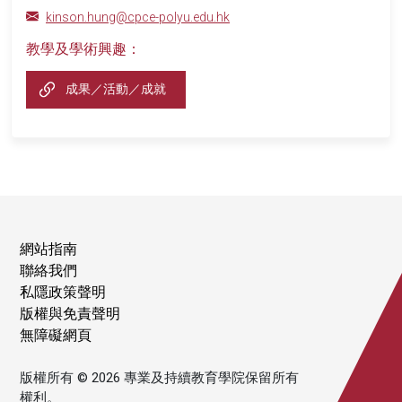
kinson.hung@cpce-polyu.edu.hk
教學及學術興趣：
成果／活動／成就
網站指南
聯絡我們
私隱政策聲明
版權與免責聲明
無障礙網頁
版權所有 © 2026 專業及持續教育學院保留所有
權利。