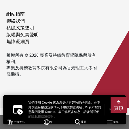
網站指南
聯絡我們
私隱政策聲明
版權與免責聲明
無障礙網頁
版權所有 © 2026 專業及持續教育學院保留所有
權利。
專業及持續教育學院有限公司為香港理工大學附
屬機構。
我們使用 Cookie 來為您提供更好的網站體驗。在不
更改隱私權設定的情況下繼續瀏覽網站，即表示您同
頁頂
接受
意我們使用 Cookie。欲了解更多信息，請參閱我們
的隱私權政策聲明。
字體大小
繁
搜尋
選單