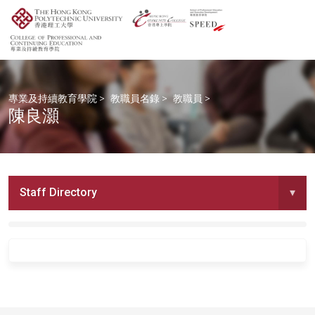
專業及持續教育學院
>
教職員名錄
>
教職員
>
陳良灝
Staff Directory
▾