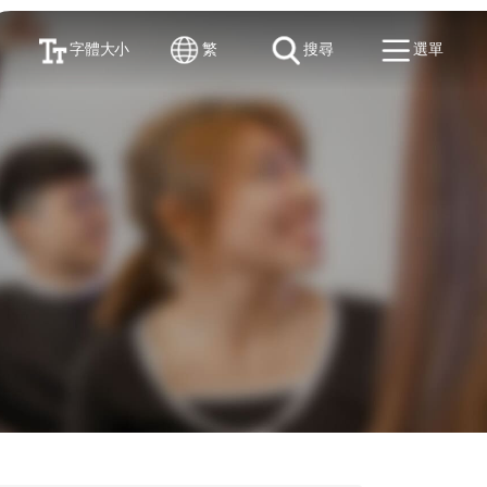
字體大小
繁
搜尋
選單