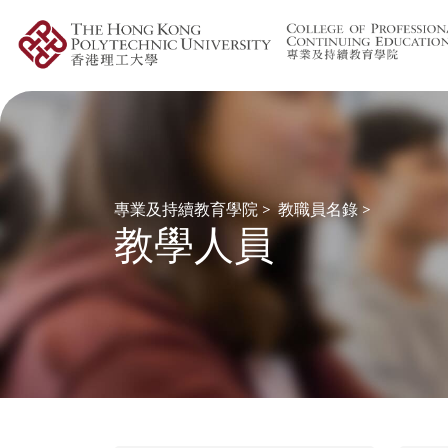
專業及持續教育學院
>
教職員名錄
>
教學人員