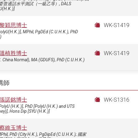
委普通話水平測試（一級乙等）, DALS
U(H.K.)]
黎穎思博士
WK-S1419
olyU(H.K.)], MPhil, PgDEd (C.U.H.K.), PhD
)
溫植胜博士
WK-S1419
. China Normal), MA (GDUFS), PhD (C.U.H.K.)
講師
張諾銘博士
WK-S1316
olyU (H.K.)], PhD [PolyU (H.K.) and UTS
ey)], Hons Dip [SYU (H.K.)]
蔡維玉博士
Phil, PhD (City H.K.), PgDipEd (C.U.H.K.); 國家