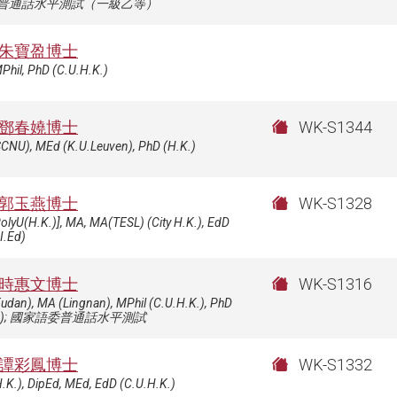
普通話水平測試（一級乙等）
朱寶盈博士
Phil, PhD (C.U.H.K.)
鄧春嬈博士
WK-S1344
SCNU), MEd (K.U.Leuven), PhD (H.K.)
郭玉燕博士
WK-S1328
olyU(H.K.)], MA, MA(TESL) (City H.K.), EdD
I.Ed)
時惠文博士
WK-S1316
udan), MA (Lingnan), MPhil (C.U.H.K.), PhD
K.); 國家語委普通話水平測試
譚彩鳳博士
WK-S1332
.K.), DipEd, MEd, EdD (C.U.H.K.)