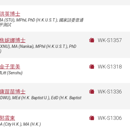
洪英博士
MA (STU), MPhil, PhD (H.K.U.S.T.); 國家語委普通
平測試
焦妮娜博士
WK-S1357
XNU), MA (Nankai), MPhil (H.K.U.S.T.), PhD
)
金子里美
WK-S1318
Litt (Senshu)
康苗苗博士
WK-S1336
DWU), MEd (H.K. Baptist U.), EdD (H.K. Baptist
郭震東
WK-S1306
A (City H.K.), MA (H.K.)