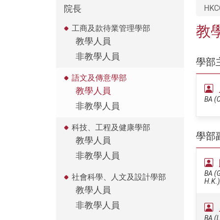
院長
HKC
教
工商及款待業管理學部
教學人員
非教學人員
學部
語文及傳意學部
教學人員
BA (C
非教學人員
科技、工程及健康學部
學部
教學人員
非教學人員
BA (G
社會科學、人文及設計學部
H.K.
教學人員
非教學人員
BA (L