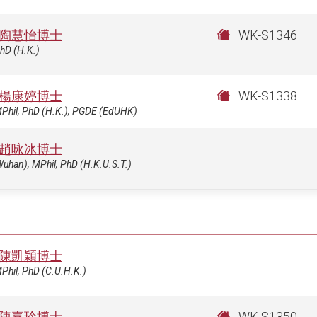
陶慧怡博士
WK-S1346
hD (H.K.)
楊康婷博士
WK-S1338
MPhil, PhD (H.K.), PGDE (EdUHK)
趙咏冰博士
uhan), MPhil, PhD (H.K.U.S.T.)
陳凱穎博士
Phil, PhD (C.U.H.K.)
陳嘉玲博士
WK-S1350