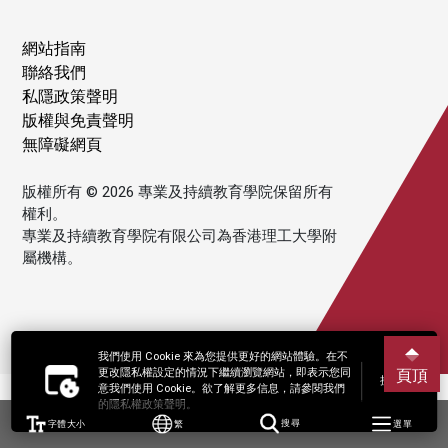
網站指南
聯絡我們
私隱政策聲明
版權與免責聲明
無障礙網頁
版權所有 © 2026 專業及持續教育學院保留所有
權利。
專業及持續教育學院有限公司為香港理工大學附
屬機構。
我們使用 Cookie 來為您提供更好的網站體驗。在不
更改隱私權設定的情況下繼續瀏覽網站，即表示您同
頁頂
接受
意我們使用 Cookie。欲了解更多信息，請參閱我們
的隱私權政策聲明。
字體大小
繁
搜尋
選單