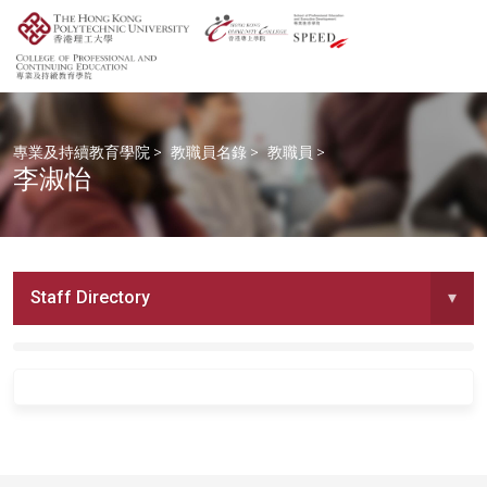
專業及持續教育學院
>
教職員名錄
>
教職員
>
李淑怡
Staff Directory
▾