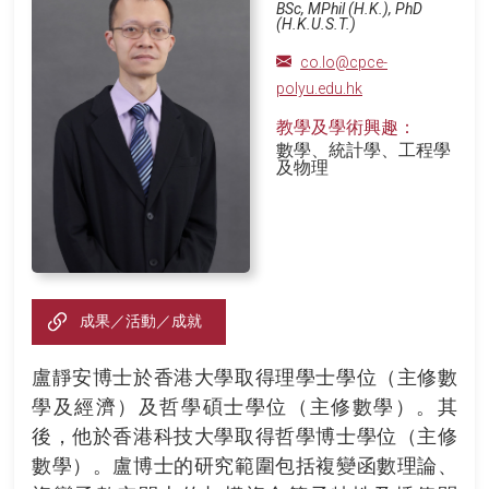
BSc, MPhil (H.K.), PhD
(H.K.U.S.T.)
co.lo@cpce-
polyu.edu.hk
教學及學術興趣：
數學、統計學、工程學
及物理
成果／活動／成就
盧靜安博士於香港大學取得理學士學位（主修數
學及經濟）及哲學碩士學位（主修數學）。其
後，他於香港科技大學取得哲學博士學位（主修
數學）。盧博士的研究範圍包括複變函數理論、