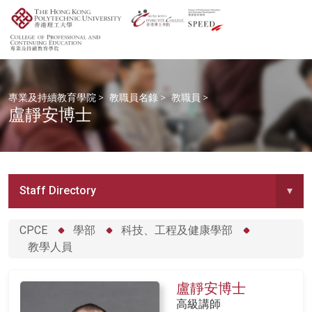
專業及持續教育學院
>
教職員名錄
>
教職員
>
盧靜安博士
Staff Directory
▾
CPCE
學部
科技、工程及健康學部
教學人員
盧靜安博士
高級講師