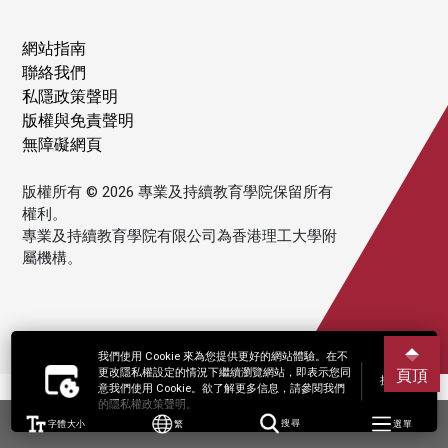
網站指南
聯絡我們
私隱政策聲明
版權與免責聲明
無障礙網頁
版權所有 © 2026 專業及持續教育學院保留所有
權利。
專業及持續教育學院有限公司為香港理工大學附
屬機構。
我們使用 Cookie 來為您提供更好的網站體驗。在不
更改隱私權設定的情況下繼續瀏覽網站，即表示您同
頁頂
接受
意我們使用 Cookie。欲了解更多信息，請參閱我們
的隱私權政策聲明。
字體大小
繁
搜尋
選單