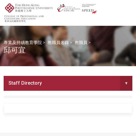
專業及持續教育學院
>
教職員名錄
>
教職員
>
邱可宜
Staff Directory
▾