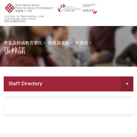
專業及持續教育學院
>
教職員名錄
>
教職員
>
張梓諾
Staff Directory
▾