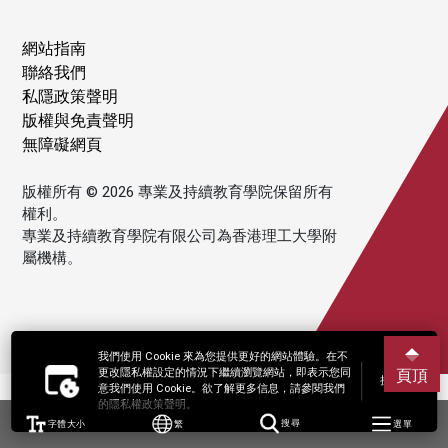
網站指南
聯絡我們
私隱政策聲明
版權與免責聲明
無障礙網頁
版權所有 © 2026 專業及持續教育學院保留所有
權利。
專業及持續教育學院有限公司為香港理工大學附
屬機構。
我們使用 Cookie 來為您提供更好的網站體驗。在不
更改隱私權設定的情況下繼續瀏覽網站，即表示您同
頁頂
接受
意我們使用 Cookie。欲了解更多信息，請參閱我們
的隱私權政策聲明。
字體大小
繁
搜尋
選單