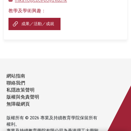
mika.ho@cpce-polyu.edu.hk
教學及學術興趣：
成果／活動／成就
網站指南
聯絡我們
私隱政策聲明
版權與免責聲明
無障礙網頁
版權所有 © 2026 專業及持續教育學院保留所有
權利。
專業及持續教育學院有限公司為香港理工大學附