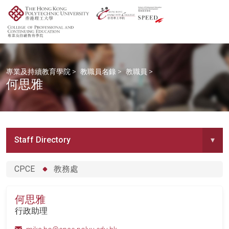
專業及持續教育學院
>
教職員名錄
>
教職員
>
何思雅
Staff Directory
▾
CPCE
教務處
何思雅
行政助理