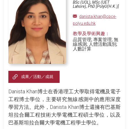
BSc (UOL), MSc (UET
Lahore), PhD [PolyU(H.K.)]
danista.khan@cpce-
polyu.edu.hk
教學及學術興趣：
品質管理; 專案管理; 無
線感測; 人體活動識別;
人數計算
成果／活動／成就
Danista Khan博士在香港理工大學取得電機及電子
工程博士學位，主要研究無線感測中的應用深度
學習方法。此外，Danista Khan博士還擁有巴基斯
坦拉合爾工程技術大學電機工程碩士學位，以及
巴基斯坦拉合爾大學電機工程學士學位。