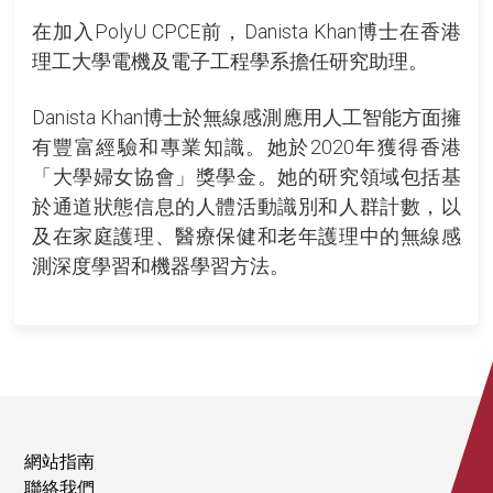
在加入PolyU CPCE前，Danista Khan博士在香港
理工大學電機及電子工程學系擔任研究助理。
Danista Khan博士於無線感測應用人工智能方面擁
有豐富經驗和專業知識。她於2020年獲得香港
「大學婦女協會」獎學金。她的研究領域包括基
於通道狀態信息的人體活動識別和人群計數，以
及在家庭護理、醫療保健和老年護理中的無線感
測深度學習和機器學習方法。
網站指南
聯絡我們