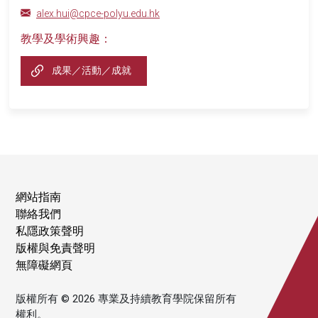
alex.hui@cpce-polyu.edu.hk
教學及學術興趣：
成果／活動／成就
網站指南
聯絡我們
私隱政策聲明
版權與免責聲明
無障礙網頁
版權所有 © 2026 專業及持續教育學院保留所有
權利。