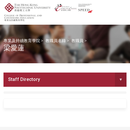
專業及持續教育學院
>
教職員名錄
>
教職員
>
梁愛蓮
Staff Directory
▾