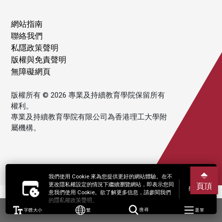
網站指南
聯絡我們
私隱政策聲明
版權與免責聲明
無障礙網頁
版權所有 © 2026 專業及持續教育學院保留所有
權利。
專業及持續教育學院有限公司為香港理工大學附
屬機構。
我們使用 Cookie 來為您提供更好的網站體驗。在不
更改隱私權設定的情況下繼續瀏覽網站，即表示您同
頁頂
接受
意我們使用 Cookie。欲了解更多信息，請參閱我們
的隱私權政策聲明。
字體大小
繁
搜尋
選單