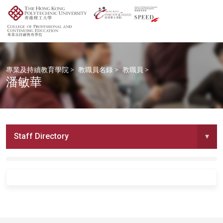
專業及持續教育學院
>
教職員名錄
>
教職員
>
潘敏華
Staff Directory
▾