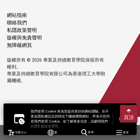
網站指南
聯絡我們
私隱政策聲明
版權與免責聲明
無障礙網頁
版權所有 © 2026 專業及持續教育學院保留所有
權利。
專業及持續教育學院有限公司為香港理工大學附
屬機構。
我們使用 Cookie 來為您提供更好的網站體驗。在不
更改隱私權設定的情況下繼續瀏覽網站，即表示您同
頁頂
接受
意我們使用 Cookie。欲了解更多信息，請參閱我們
的隱私權政策聲明。
字體大小
繁
搜尋
選單