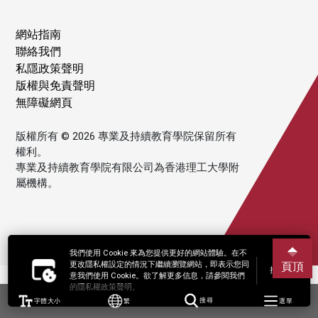
網站指南
聯絡我們
私隱政策聲明
版權與免責聲明
無障礙網頁
版權所有 © 2026 專業及持續教育學院保留所有
權利。
專業及持續教育學院有限公司為香港理工大學附
屬機構。
我們使用 Cookie 來為您提供更好的網站體驗。在不
更改隱私權設定的情況下繼續瀏覽網站，即表示您同
頁頂
接受
意我們使用 Cookie。欲了解更多信息，請參閱我們
的隱私權政策聲明。
字體大小
繁
搜尋
選單