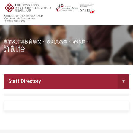
專業及持續教育學院
>
教職員名錄
>
教職員
>
許凱怡
Staff Directory
▾