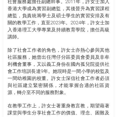
社會服務處擔任副總幹事。2011年，許女士加入
香港大學成為實習副總監，其後晉升為實習課程
總監，負責統籌學士及碩士學生的實習安排及有
關的教學工作，直至2023年。2024年，許女士加
入香港理工大學專業及持續教育學院，擔任高級
講師。
除了社會工作者的角色，許女士亦熱心參與其他
社區服務，她曾出任灣仔分區委員會委員及非牟
利機會董事，又以義工身份在國內孤兒院提供社
會工作培訓長達9年。她現時是一間小學的校監及
一間幼稚園的校董。許女士深信社會工作者必須
與社區建立緊密關係，才能掌握合適的社區資
源，轉介至不同的服務對象。
在教學工作上，許女士著重身教言教，期望藉著
課堂與學生分享社會工作的價值、理念、困難及