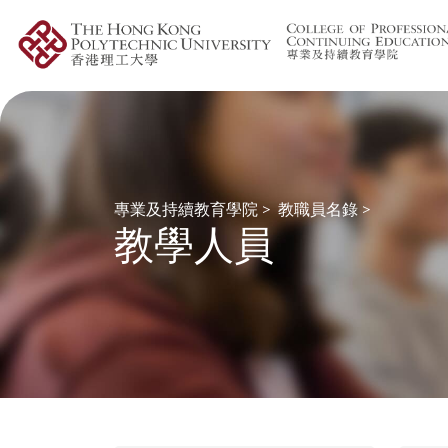
專業及持續教育學院
>
教職員名錄
>
教學人員