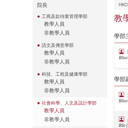
院長
HKC
教
工商及款待業管理學部
教學人員
非教學人員
學部
語文及傳意學部
教學人員
BSocS
非教學人員
科技、工程及健康學部
學部
教學人員
非教學人員
BSocS
社會科學、人文及設計學部
教學人員
非教學人員
BSc (