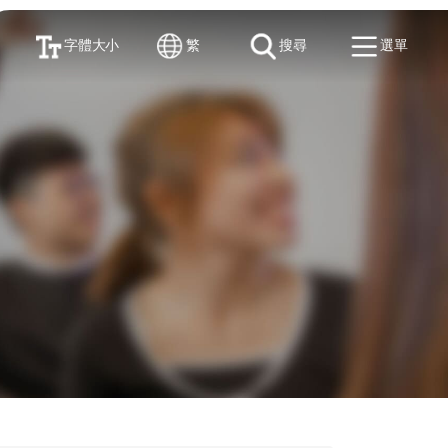
字體大小
繁
搜尋
選單