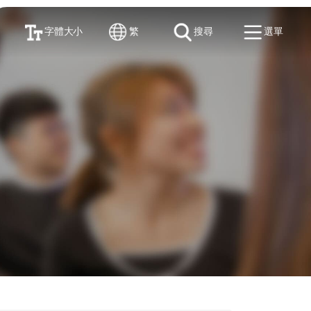
字體大小
繁
搜尋
選單