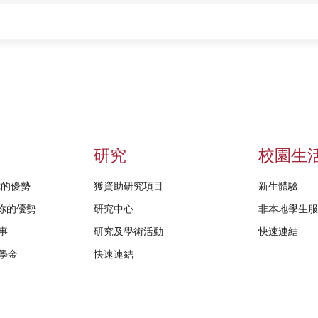
研究
校園生
給你的優勢
獲資助研究項目
新生體驗
D給你的優勢
研究中心
非本地學生
事
研究及學術活動
快速連結
學金
快速連結