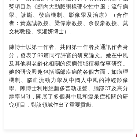
獎項目為《顱內大動脈粥樣硬化性中風：流行病
學、診斷、發病機制、影像學及治療》（合作
者：黃嘉誠教授、梁偉康教授、余俊豪教授、莫
文彬教授、陳湘妍博士）。
陳博士以第一作者、共同第一作者及通訊作者身
分，發表了89篇同行評審的研究論文。她在中風
及其他與老齡化相關的疾病領域積極從事研究。
她的研究興趣包括腦部疾病的各個方面，如病理
機制、腦血流動力學及中國人中風的神經影像
學。陳博士利用經顱多普勒超聲、腦部CT及高分
辨率MRI，開展了多個與中風和癡呆症相關的研
究項目，對該領域作出了重要貢獻。