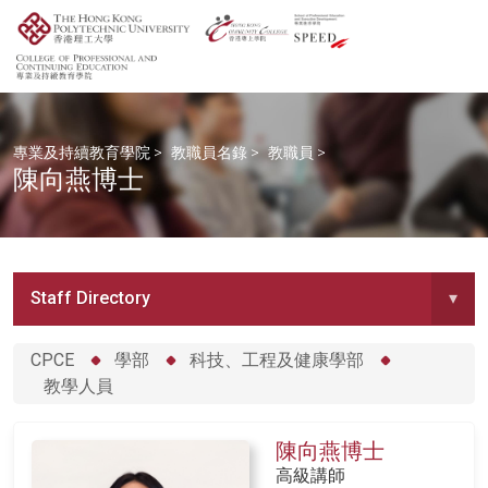
專業及持續教育學院
>
教職員名錄
>
教職員
>
陳向燕博士
Staff Directory
▾
CPCE
學部
科技、工程及健康學部
教學人員
陳向燕博士
高級講師