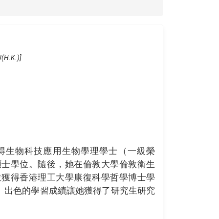
U(H.K.)]
得生物科技應用生物學理學士（一級榮
碩士學位。隨後，她在倫敦大學倫敦衛生
並獲得香港理工大學康復科學哲學博士學
。出色的學習成績讓她獲得了研究生研究