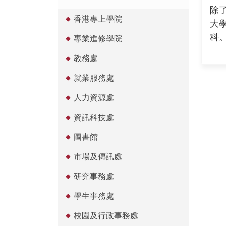
除
香港專上學院
大
科
專業進修學院
教務處
就業服務處
人力資源處
資訊科技處
圖書館
市場及傳訊處
研究事務處
學生事務處
校園及行政事務處