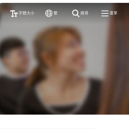
字體大小
繁
搜尋
選單