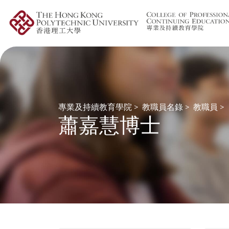
專業及持續教育學院
>
教職員名錄
>
教職員
>
蕭嘉慧博士