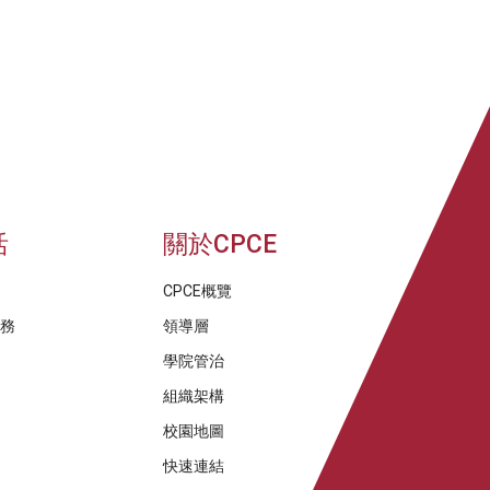
活
關於CPCE
CPCE概覽
服務
領導層
學院管治
組織架構
校園地圖
快速連結