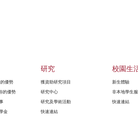
研究
校園生
給你的優勢
獲資助研究項目
新生體驗
D給你的優勢
研究中心
非本地學生
事
研究及學術活動
快速連結
學金
快速連結