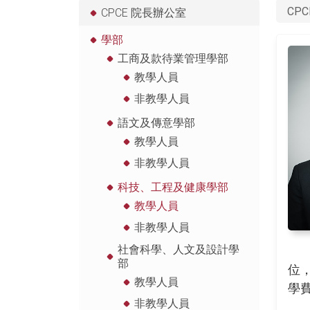
CPC
CPCE 院長辦公室
學部
工商及款待業管理學部
教學人員
非教學人員
語文及傳意學部
教學人員
非教學人員
科技、工程及健康學部
教學人員
非教學人員
社會科學、人文及設計學
部
位
教學人員
學
非教學人員