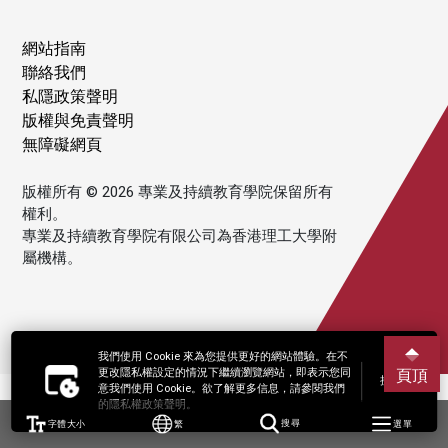
網站指南
聯絡我們
私隱政策聲明
版權與免責聲明
無障礙網頁
版權所有 © 2026 專業及持續教育學院保留所有
權利。
專業及持續教育學院有限公司為香港理工大學附
屬機構。
我們使用 Cookie 來為您提供更好的網站體驗。在不
更改隱私權設定的情況下繼續瀏覽網站，即表示您同
頁頂
接受
意我們使用 Cookie。欲了解更多信息，請參閱我們
的隱私權政策聲明。
字體大小
繁
搜尋
選單