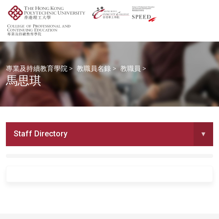
專業及持續教育學院
>
教職員名錄
>
教職員
>
馬思琪
Staff Directory
▾