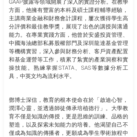
GAAP披露等領域開展了深入的實證分析。在教學
方面，他擁有豐富的本科及碩士課程輔導經驗，
主講商業金融和財務會計課程，屢次獲得學生高
分評價和最佳教學獎，展現了出色的講授與溝通
能力。在專業實踐方面，他曾於安盛投資管理、
中國海油總部私募股權部門及深圳龍達基金管理
等機構實習，深入參與財務分析、客戶資產配置
和基金運營等工作，積累了紮實的產業洞察和實
操技能。熟練掌握STATA、SAS等數據分析工
具，中英文均為流利水平。
鄧博士深信，教育的根本使命在於「啟迪心智，
潤澤心靈，並透過師徒傳承培植德行」。大學教
育不僅是知識的傳授，更是思維的訓練、品格的
塑造，以及探索未知能力的培養。他渴望自己不
僅成為知識的傳播者，更願成為學生學術旅程中