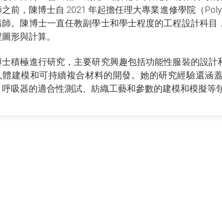
之前，陳博士自 2021 年起擔任理大專業進修學院（PolyU 
講師。陳博士一直任教副學士和學士程度的工程設計科目
程圖形與計算。
博士積極進行研究，主要研究興趣包括功能性服裝的設計
人體建模和可持續複合材料的開發。她的研究經驗還涵
、呼吸器的適合性測試、紡織工藝和參數的建模和模擬等