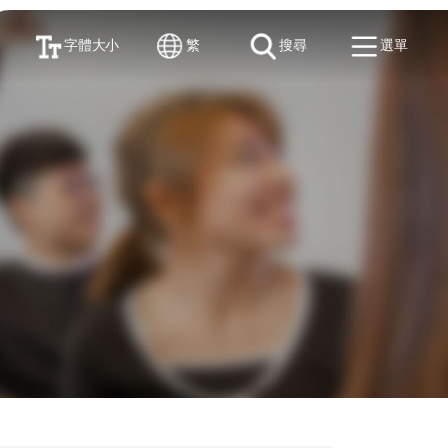
字體大小
繁
搜尋
選單