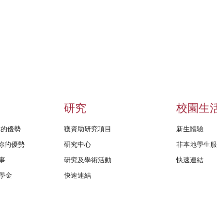
研究
校園生
給你的優勢
獲資助研究項目
新生體驗
D給你的優勢
研究中心
非本地學生
事
研究及學術活動
快速連結
學金
快速連結