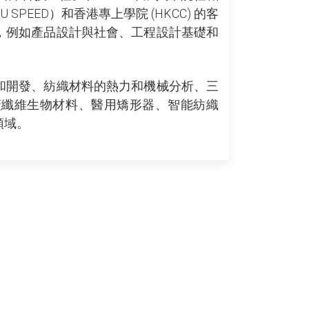
SPEED）和香港專上學院 (HKCC) 的客
，例如產品設計與社會、工程設計基礎和
和開發、紡織材料的熱力和機械分析、三
蓋纖維生物材料、醫用矯形器、智能紡織
領域。