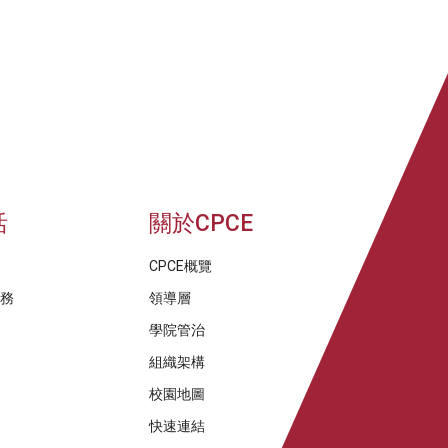
活
關於CPCE
CPCE概覽
服務
領導層
學院管治
組織架構
校園地圖
快速連結