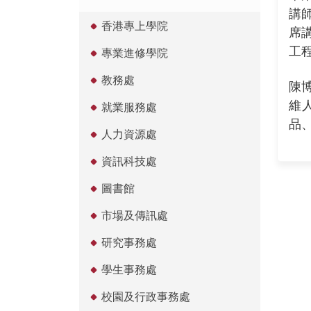
講師
香港專上學院
席
工
專業進修學院
教務處
陳
維
就業服務處
品
人力資源處
資訊科技處
圖書館
市場及傳訊處
研究事務處
學生事務處
校園及行政事務處