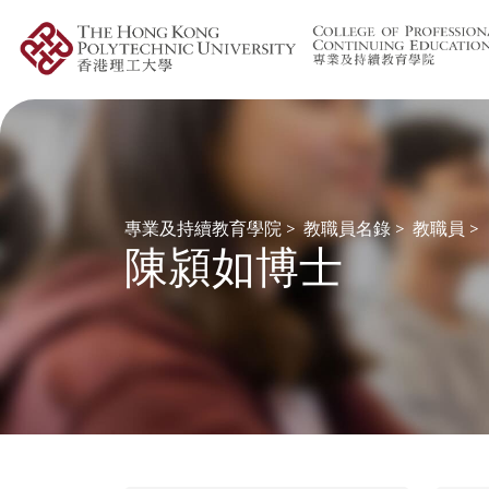
專業及持續教育學院
>
教職員名錄
>
教職員
>
陳潁如博士