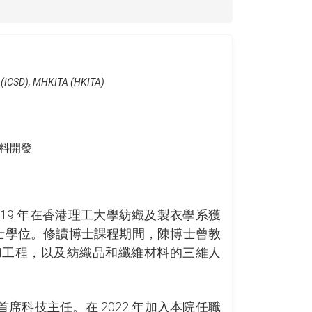
® (ICSD), MHKITA (HKITA)
材料開發
 2019 年在香港理工大學紡織及製衣學系獲
博士學位。修讀博士課程期間，陳博士曾教
和工程，以及紡織品和纖維材料的三維人
科技主任。在 2022 年加入本院任職