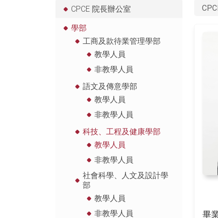
CPC
CPCE 院長辦公室
學部
工商及款待業管理學部
教學人員
非教學人員
語文及傳意學部
教學人員
非教學人員
科技、工程及健康學部
教學人員
非教學人員
社會科學、人文及設計學
部
教學人員
非教學人員
畢