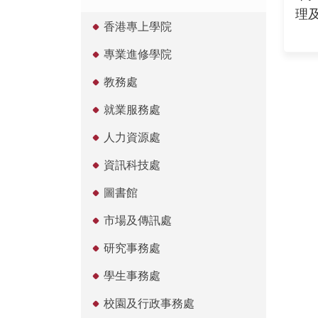
理
香港專上學院
專業進修學院
教務處
就業服務處
人力資源處
資訊科技處
圖書館
市場及傳訊處
研究事務處
學生事務處
校園及行政事務處