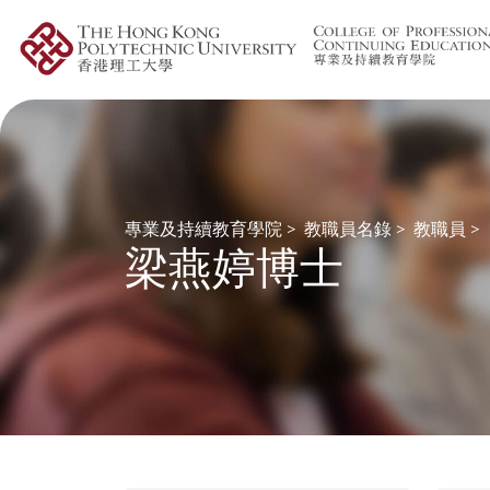
專業及持續教育學院
>
教職員名錄
>
教職員
>
梁燕婷博士