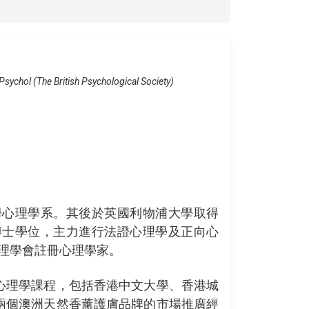
Psychol (The British Psychological Society)
學心理學系。其後於英國利物浦大學取得
博士學位，主力進行法證心理學及正向心
理學會註冊心理學家。
心理學課程，包括香港中文大學、香港城
兩個澳洲天然香薰護膚品牌的市場推廣經