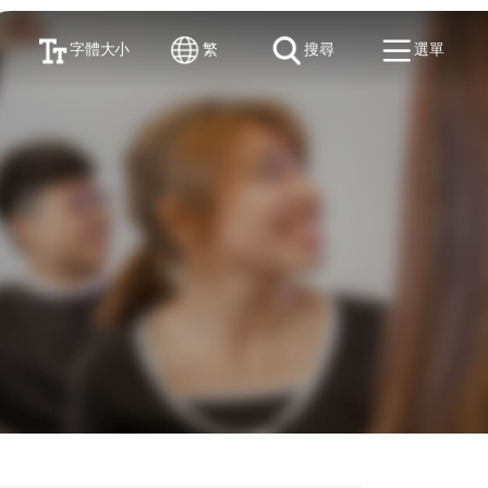
字體大小
繁
搜尋
選單