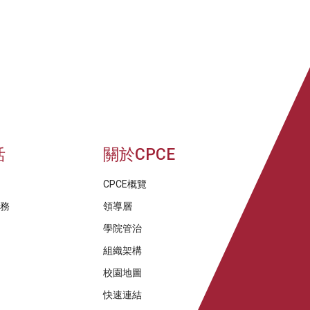
活
關於CPCE
CPCE概覽
服務
領導層
學院管治
組織架構
校園地圖
快速連結