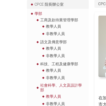
CPC
CPCE 院長辦公室
學部
工商及款待業管理學部
教學人員
非教學人員
語文及傳意學部
教學人員
非教學人員
科技、工程及健康學部
教學人員
非教學人員
社會科學、人文及設計學
部
教學人員
在
非教學人員
市