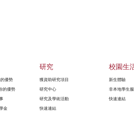
研究
校園生
給你的優勢
獲資助研究項目
新生體驗
D給你的優勢
研究中心
非本地學生
事
研究及學術活動
快速連結
學金
快速連結