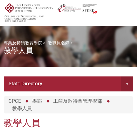
專業及持續教育學院
>
教職員名錄
>
教學人員
Staff Directory
▾
CPCE
學部
工商及款待業管理學部
教學人員
教學人員