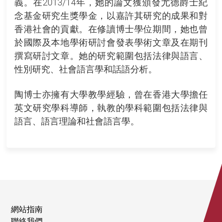
義。在2013/14年，她的論文獲頒發尤德爵士紀
念基金研究生獎學金，以嘉許其研究的成果和對
香港社會的貢獻。在修讀博士學位期間，她也曾
於國際及本地學術研討會發表學術文章及在期刊
撰寫研討文章。她的研究範圍包括法律與語言、
性別研究、社會語言學和話語分析。
陶博士亦擁有大學教學經驗，曾在香港大學擔任
英文研究學科導師，執教的學科範圍包括法律與
語言、語言理論和社會語言學。
網站指南
聯絡我們