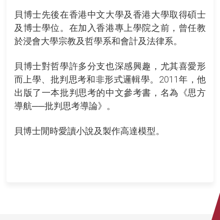
貝博士先後在香港中文大學及香港大學取得碩士
及博士學位。在加入香港專上學院之前，曾任教
於浸會大學宗教及哲學系和會計及法律系。
貝博士對哲學許多分支也深感興趣，尤其喜愛形
而上學、批判思考和非形式邏輯學。2011年，他
出版了一本批判思考的中文參考書，名為《思方
導航──批判思考導論》。
貝博士閒時愛讀小說及製作高達模型。