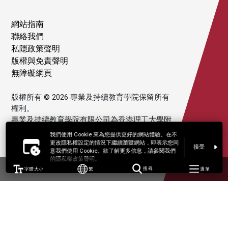
網站指南
聯絡我們
私隱政策聲明
版權與免責聲明
無障礙網頁
版權所有 © 2026 專業及持續教育學院保留所有
權利。
專業及持續教育學院有限公司為香港理工大學附
屬機構。
我們使用 Cookie 來為您提供更好的網站體驗。在不
更改隱私權設定的情況下繼續瀏覽網站，即表示您同
接受
意我們使用 Cookie。欲了解更多信息，請參閱我們
的隱私權政策聲明。
字體大小
繁
搜尋
選單