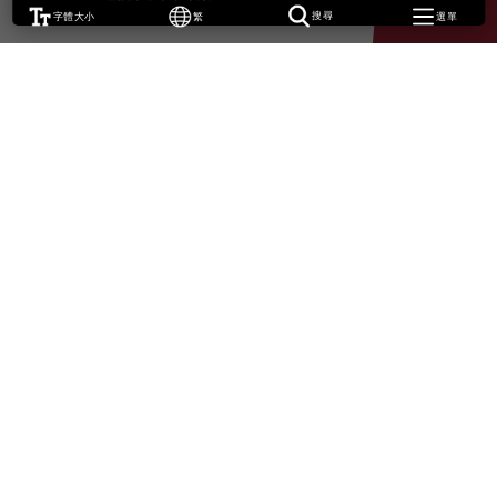
字體大小
繁
搜尋
選單