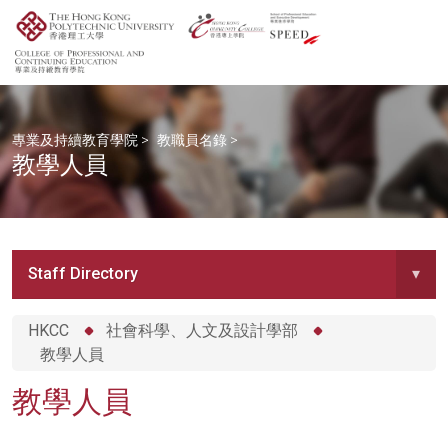
專業及持續教育學院
>
教職員名錄
>
教學人員
Staff Directory
▾
HKCC
社會科學、人文及設計學部
教學人員
教學人員