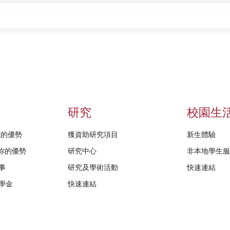
研究
校園生
給你的優勢
獲資助研究項目
新生體驗
D給你的優勢
研究中心
非本地學生
事
研究及學術活動
快速連結
學金
快速連結