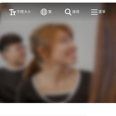
字體大小
繁
搜尋
選單