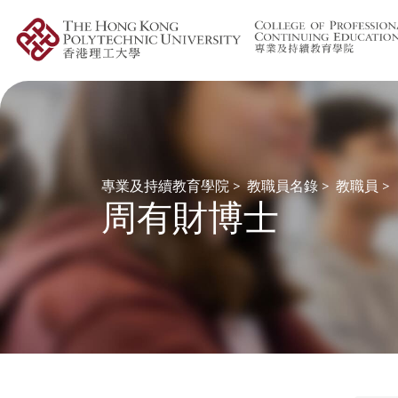
專業及持續教育學院
>
教職員名錄
>
教職員
>
周有財博士