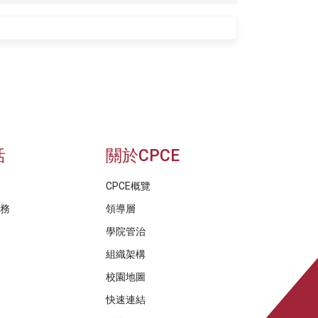
活
關於CPCE
CPCE概覽
服務
領導層
學院管治
組織架構
校園地圖
快速連結