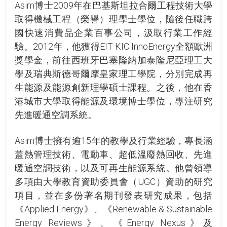
Asim博士2009年在巴基斯坦拉合爾工程技術大學
取得機械工程（榮譽）理學士學位，隨後任職跨
國快速消費品企業百事公司，汲取行業工作經
驗。2012年，他獲得EIT KIC InnoEnergy全額歐洲
獎學金，前往西班牙巴塞隆納加泰隆尼亞理工大
學及瑞典斯德哥爾摩皇家理工學院，分別完成再
生能源及能源創新理學碩士課程。之後，他在香
港城市大學取得能源及環境博士學位，專注研究
先進暖通空調系統。
Asim博士擁有逾15年的教學及行業經驗，專長涵
蓋熱管理技術、電動車、超低溫廢熱回收、先進
暖通空調技術，以及可再生能源系統。他曾領導
多項由大學教育資助委員會（UGC）資助的研究
項目，並在多份著名期刊發表研究成果，包括
《Applied Energy》、《Renewable & Sustainable
Energy Reviews》、《Energy Nexus》及