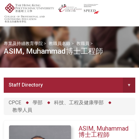
專業及持續教育學院
>
教職員名錄
>
教職員
>
ASIM, Muhammad博士工程師
Staff Directory
▾
CPCE
學部
科技、工程及健康學部
教學人員
ASIM, Muhammad
博士工程師