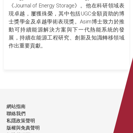
《Journal of Energy Storage》。他在科研領域表
現卓越，屢獲殊榮，其中包括UGC全額資助的博
士獎學金及卓越學術表現獎。Asim博士致力於推
動可持續能源解決方案與下一代熱能系統的發
展，持續在能源工程研究、創新及知識轉移領域
作出重要貢獻。
網站指南
聯絡我們
私隱政策聲明
版權與免責聲明