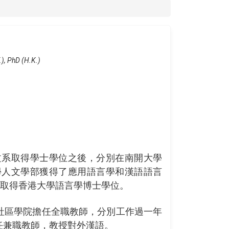
), PhD (H.K.)
文系取得學士學位之後，分別在南開大學
學人文學部獲得了應用語言學和漢語語言
年取得香港大學語言學博士學位。
社區學院擔任全職教師，分別工作過一年
任兼職教師，教授對外漢語。