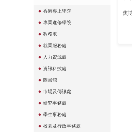
香港專上學院
焦
專業進修學院
教務處
就業服務處
人力資源處
資訊科技處
圖書館
市場及傳訊處
研究事務處
學生事務處
校園及行政事務處