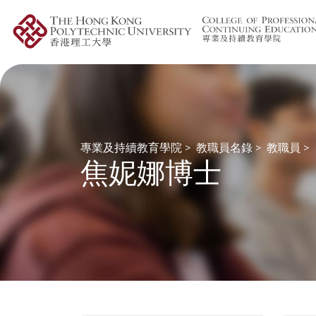
專業及持續教育學院
>
教職員名錄
>
教職員
>
焦妮娜博士