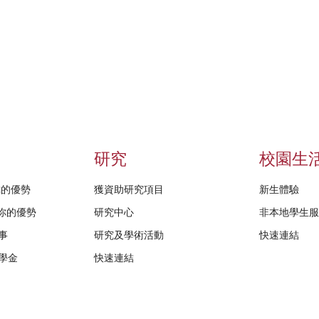
研究
校園生
給你的優勢
獲資助研究項目
新生體驗
D給你的優勢
研究中心
非本地學生
事
研究及學術活動
快速連結
學金
快速連結