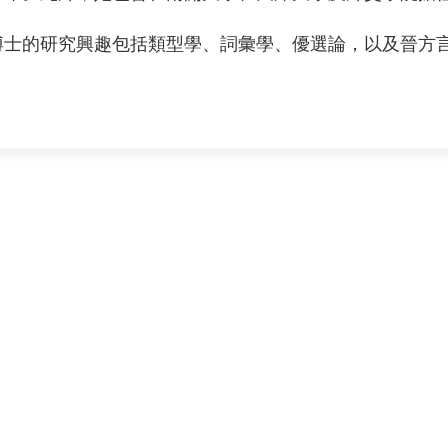
博士的研究興趣包括類型學、詞彙學、優選論，以及晉方