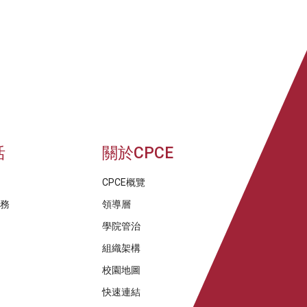
活
關於CPCE
CPCE概覽
服務
領導層
學院管治
組織架構
校園地圖
快速連結