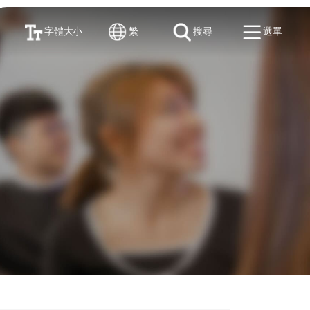
字體大小
繁
搜尋
選單