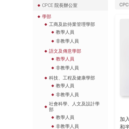
CPC
CPCE 院長辦公室
學部
工商及款待業管理學部
教學人員
非教學人員
語文及傳意學部
教學人員
非教學人員
科技、工程及健康學部
教學人員
非教學人員
社會科學、人文及設計學
部
教學人員
加
非教學人員
和