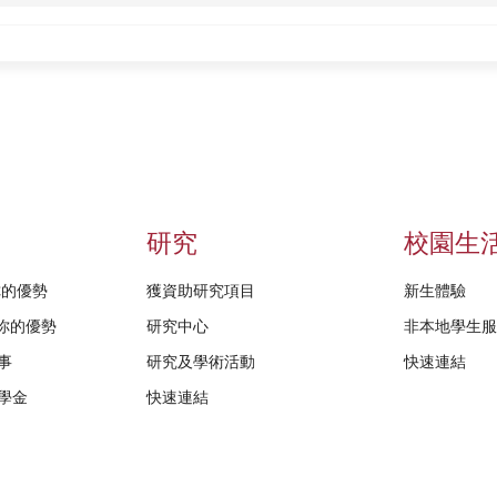
研究
校園生
給你的優勢
獲資助研究項目
新生體驗
D給你的優勢
研究中心
非本地學生
事
研究及學術活動
快速連結
學金
快速連結