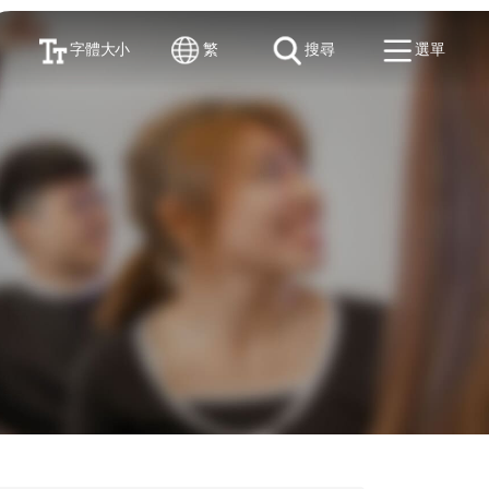
字體大小
繁
搜尋
選單