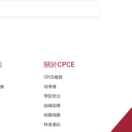
活
關於CPCE
CPCE概覽
服務
領導層
學院管治
組織架構
校園地圖
快速連結