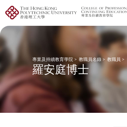
專業及持續教育學院
>
教職員名錄
>
教職員
>
羅安庭博士