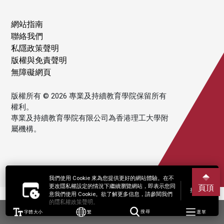
網站指南
聯絡我們
私隱政策聲明
版權與免責聲明
無障礙網頁
版權所有 © 2026 專業及持續教育學院保留所有
權利。
專業及持續教育學院有限公司為香港理工大學附
屬機構。
我們使用 Cookie 來為您提供更好的網站體驗。在不
更改隱私權設定的情況下繼續瀏覽網站，即表示您同
頁頂
接受
意我們使用 Cookie。欲了解更多信息，請參閱我們
的隱私權政策聲明。
字體大小
繁
搜尋
選單