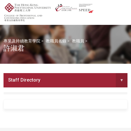
專業及持續教育學院
>
教職員名錄
>
教職員
>
許淑君
Staff Directory
▾