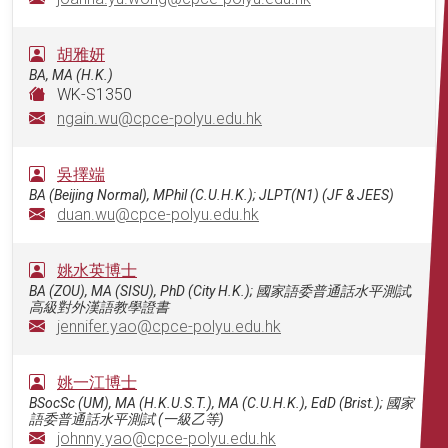
胡雅妍
BA, MA (H.K.)
WK-S1350
ngain.wu@cpce-polyu.edu.hk
吳擇端
BA (Beijing Normal), MPhil (C.U.H.K.); JLPT(N1) (JF & JEES)
duan.wu@cpce-polyu.edu.hk
姚水英博士
BA (ZOU), MA (SISU), PhD (City H.K.); 國家語委普通話水平測試,
高級對外漢語教學證書
jennifer.yao@cpce-polyu.edu.hk
姚一江博士
BSocSc (UM), MA (H.K.U.S.T.), MA (C.U.H.K.), EdD (Brist.); 國家
語委普通話水平測試 (一級乙等)
johnny.yao@cpce-polyu.edu.hk