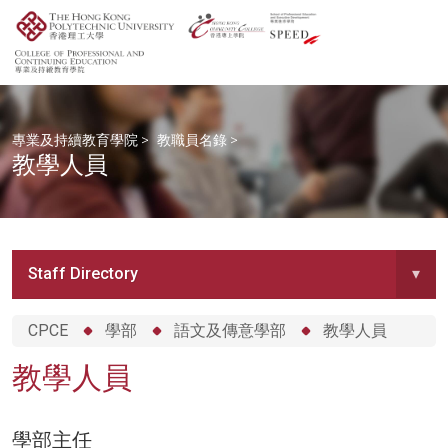
專業及持續教育學院
>
教職員名錄
>
教學人員
Staff Directory
▾
CPCE
學部
語文及傳意學部
教學人員
教學人員
學部主任