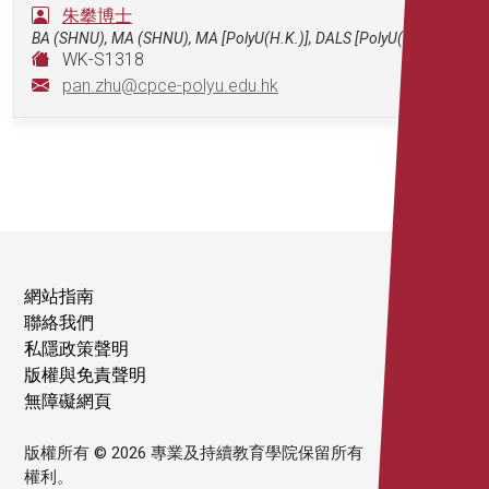
朱攀博士
BA (SHNU), MA (SHNU), MA [PolyU(H.K.)], DALS [PolyU(H.K.)]
WK-S1318
pan.zhu@cpce-polyu.edu.hk
網站指南
聯絡我們
私隱政策聲明
版權與免責聲明
無障礙網頁
版權所有 © 2026 專業及持續教育學院保留所有
權利。