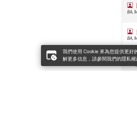
BA, M
BA, M
我們使用 Cookie 來為您提供
解更多信息，請參閱我們的隱私權
BEd (
BA, M
BEd 