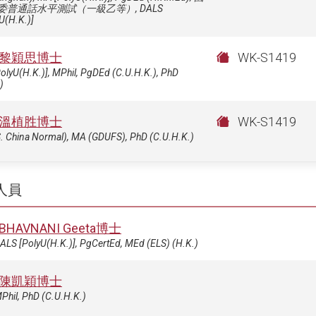
委普通話水平測試（一級乙等）, DALS
U(H.K.)]
黎穎思博士
WK-S1419
olyU(H.K.)], MPhil, PgDEd (C.U.H.K.), PhD
)
溫植胜博士
WK-S1419
. China Normal), MA (GDUFS), PhD (C.U.H.K.)
人員
BHAVNANI Geeta博士
ALS [PolyU(H.K.)], PgCertEd, MEd (ELS) (H.K.)
陳凱穎博士
Phil, PhD (C.U.H.K.)