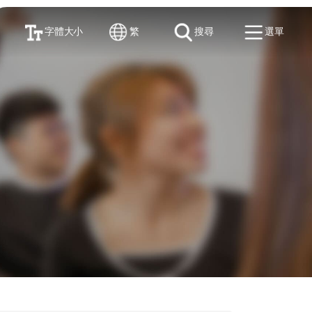
字體大小
繁
搜尋
選單