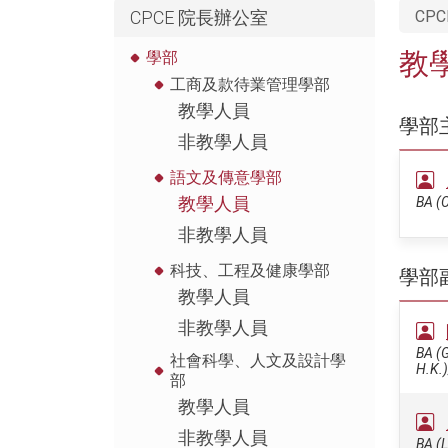
CPCE 院長辦公室
CPC
教
學部
工商及款待業管理學部
教學人員
學部
非教學人員
語文及傳意學部
教學人員
BA (C
非教學人員
科技、工程及健康學部
學部
教學人員
非教學人員
BA (G
社會科學、人文及設計學
H.K.
部
教學人員
非教學人員
BA (L