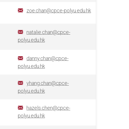
zoe.chan@cpce-polyu.edu.hk
natalie.chan@cpce-
polyu.edu.hk
danny.chan@cpce-
polyu.edu.hk
yhang.chan@cpce-
polyu.edu.hk
hazels.chen@cpce-
polyu.edu.hk