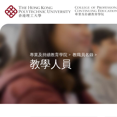
專業及持續教育學院
>
教職員名錄
>
教學人員