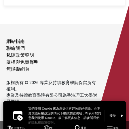
網站指南
聯絡我們
私隱政策聲明
版權與免責聲明
無障礙網頁
版權所有 © 2026 專業及持續教育學院保留所有
權利。
專業及持續教育學院有限公司為香港理工大學附
屬機構。
我們使用 Cookie 來為您提供更好的網站體驗。在不
更改隱私權設定的情況下繼續瀏覽網站，即表示您同
接受
意我們使用 Cookie。欲了解更多信息，請參閱我們
的隱私權政策聲明。
字體大小
繁
搜尋
選單